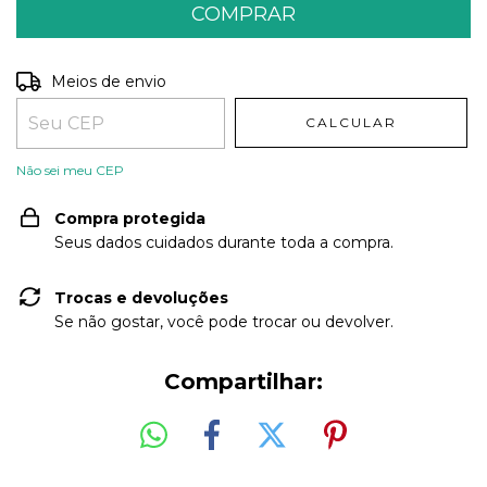
Entregas para o CEP:
ALTERAR CEP
Meios de envio
CALCULAR
Não sei meu CEP
Compra protegida
Seus dados cuidados durante toda a compra.
Trocas e devoluções
Se não gostar, você pode trocar ou devolver.
Compartilhar: