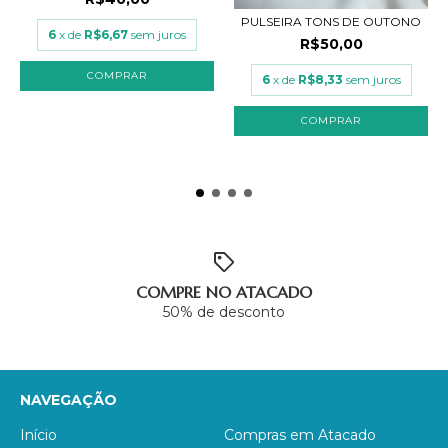
PULSEIRA TONS DE OUTONO
6
x de
R$6,67
sem juros
R$50,00
6
x de
R$8,33
sem juros
COMPRAR
COMPRE NO ATACADO
50% de desconto
NAVEGAÇÃO
Início
Compras em Atacado